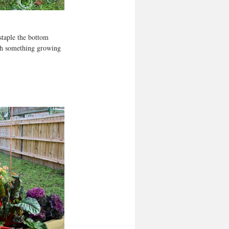
staple the bottom 
ith something growing 