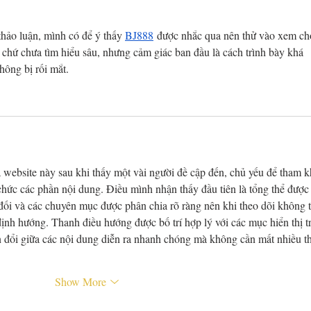
thảo luận, mình có để ý thấy 
BJ888
 được nhắc qua nên thử vào xem ch
 chứ chưa tìm hiểu sâu, nhưng cảm giác ban đầu là cách trình bày khá 
hông bị rối mắt.
website này sau khi thấy một vài người đề cập đến, chủ yếu để tham k
chức các phần nội dung. Điều mình nhận thấy đầu tiên là tổng thể được
 đối và các chuyên mục được phân chia rõ ràng nên khi theo dõi không t
ịnh hướng. Thanh điều hướng được bố trí hợp lý với các mục hiển thị t
n đổi giữa các nội dung diễn ra nhanh chóng mà không cần mất nhiều th
Show More