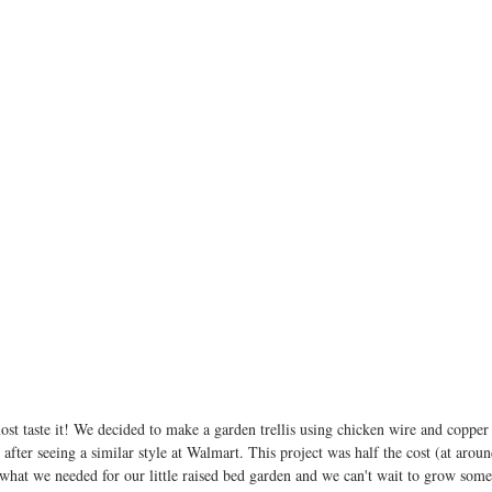
ost taste it! We decided to make a garden trellis using chicken wire and copper
after seeing a similar style at Walmart. This project was half the cost (at aroun
t what we needed for our little raised bed garden and we can't wait to grow som