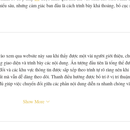
iểu sâu, nhưng cảm giác ban đầu là cách trình bày khá thoáng, bố cục 
ào xem qua website này sau khi thấy được một vài người giới thiệu, ch
 giao diện và trình bày các nội dung. Ấn tượng đầu tiên là tổng thể đư
đối và các khu vực thông tin được sắp xếp theo trình tự rõ ràng nên khi 
t mà vẫn dễ dàng theo dõi. Thanh điều hướng được bố trí ở vị trí thuận
 đủ giúp việc chuyển đổi giữa các phần nội dung diễn ra nhanh chóng và
Show More