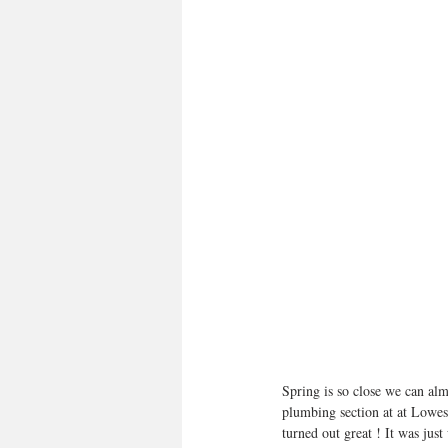
Spring is so close we can alm
plumbing section at at Lowes 
turned out great ! It was jus