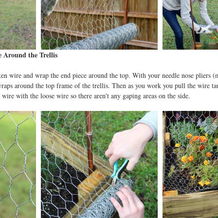
 Around the Trellis
ken wire and wrap the end piece around the top. With your needle nose pliers (
wraps around the top frame of the trellis. Then as you work you pull the wire 
 wire with the loose wire so there aren't any gaping areas on the side. 