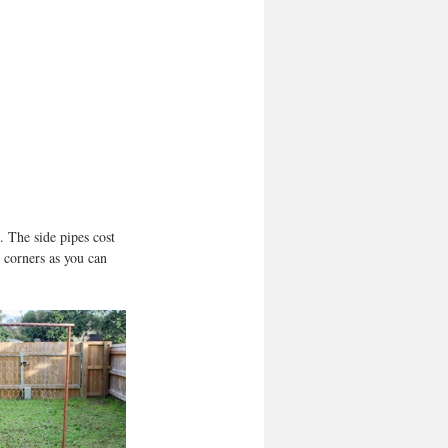
 The side pipes cost 
 corners as you can 